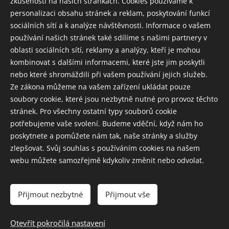
zkušenosti na našich stránkách. Cookies používáme k
opatrně, jakoby se trochu bál, že ztratí to, co právě
personalizaci obsahu stránek a reklam, poskytování funkcí
zasvěcením nabyl. Nemusí se bát. Ta síla mu už
sociálních sítí a k analýze návštěvnosti. Informace o vašem
zůstane. A kdyby se třeba nemohl práci s energiemi
používání našich stránek také sdílíme s našimi partnery v
věnovat hned, vždy se síly obnoví.
oblasti sociálních sítí, reklamy a analýzy, kteří je mohou
Nastává ale čas zodpovědnosti. Jedinec pracuje na
kombinovat s dalšími informacemi, které jste jim poskytli
svém rozvoji a šíří energie dál, aby i ostatní měli tu
nebo které shromáždili při vašem používání jejich služeb.
možnost pozvednou svůj život výš.
Ze zákona můžeme na vašem zařízení ukládat pouze
soubory cookie, které jsou nezbytně nutné pro provoz těchto
stránek. Pro všechny ostatní typy souborů cookie
potřebujeme vaše svolení. Budeme vděční, když nám ho
poskytnete a pomůžete nám tak, naše stránky a služby
zlepšovat. Svůj souhlas s používáním cookies na našem
NERO CENTRUM s.r.o., IČO 6146754, Praha 8 Libeň, U Slovanky
webu můžete samozřejmě kdykoliv změnit nebo odvolat.
268/7
obchodní podmínky
Přijmout nezbytné
Přijmout vše
Otevřít pokročilá nastavení
Vytvořeno službou
Webnode
Cookies