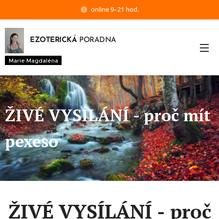
online 9–21 hod.
EZOTERICKÁ
PORADNA
Marie Magdaléna
ŽIVÉ VYSÍLÁNÍ - proč mít
pexeso
ŽIVÉ VYSÍLÁNÍ - proč