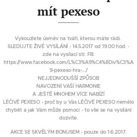
mít pexeso
Vykouzlete úsměv na tváři, kterou máte rádi.
SLEDUJTE ŽIVÉ VYSÍLÁNÍ - 14.5.2017 od 19.00 hod. -
zde na vysílací str. FB:
https://www.facebook.com/L%C3%A9%C4%8Div%C3%A
9-pexeso-hra-.../
NEJJEDNODUŠŠÍ ZPŮSOB
NAVOZENÍ VAŠÍ HARMONIE
A JEŠTĚ MNOHEM VÍCE NABÍZÍ
LÉČIVÉ PEXESO - proč by u Vás LÉČIVÉ PEXESO nemělo
chybět a jak Vám může pomoci - to vše se na vysílání
dozvíte.
AKCE SE SKVĚLÝM BONUSEM - pouze do 1.6.2017.