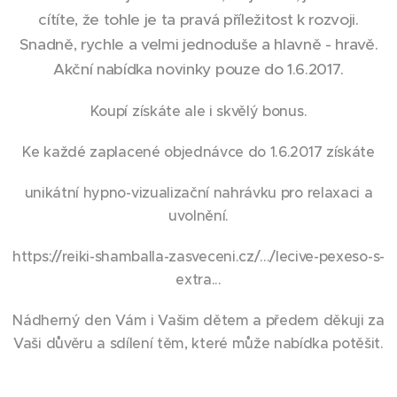
cítíte, že tohle je ta pravá příležitost k rozvoji.
Snadně, rychle a velmi jednoduše a hlavně - hravě.
Akční nabídka novinky pouze do 1.6.2017.
Koupí získáte ale i skvělý bonus.
Ke každé zaplacené objednávce do 1.6.2017 získáte
unikátní hypno-vizualizační nahrávku pro relaxaci a
uvolnění.
https://reiki-shamballa-zasveceni.cz/.../lecive-pexeso-s-
extra...
Nádherný den Vám i Vašim dětem a předem děkuji za
Vaši důvěru a sdílení těm, které může nabídka potěšit.