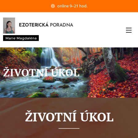
online 9–21 hod.
EZOTERICKÁ
PORADNA
Marie Magdaléna
ŽIVOTNÍ ÚKOL
ŽIVOTNÍ ÚKOL