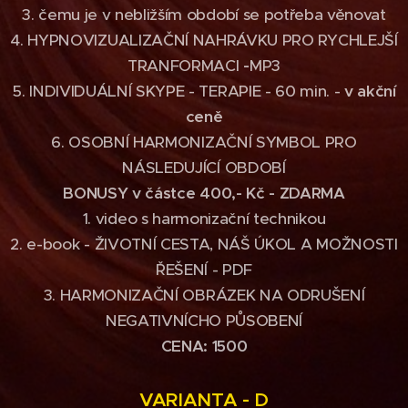
3. čemu je v nebližším období se potřeba věnovat
4. HYPNOVIZUALIZAČNÍ NAHRÁVKU PRO RYCHLEJŠÍ
TRANFORMACI
-
MP3
5. INDIVIDUÁLNÍ SKYPE - TERAPIE - 60 min. -
v akční
ceně
6. OSOBNÍ HARMONIZAČNÍ SYMBOL PRO
NÁSLEDUJÍCÍ OBDOBÍ
BONUSY
v částce 400,- Kč -
ZDARMA
1. video s harmonizační technikou
2. e-book - ŽIVOTNÍ CESTA, NÁŠ ÚKOL A MOŽNOSTI
ŘEŠENÍ - PDF
3. HARMONIZAČNÍ OBRÁZEK NA ODRUŠENÍ
NEGATIVNÍCHO PŮSOBENÍ
CENA: 1500
VARIANTA - D