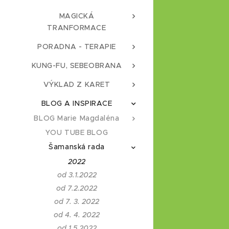
MAGICKÁ
TRANFORMACE
PORADNA - TERAPIE
KUNG-FU, SEBEOBRANA
VÝKLAD Z KARET
BLOG A INSPIRACE
BLOG Marie Magdaléna
YOU TUBE BLOG
Šamanská rada
2022
od 3.1.2022
od 7.2.2022
od 7. 3. 2022
od 4. 4. 2022
od 1.5.2022