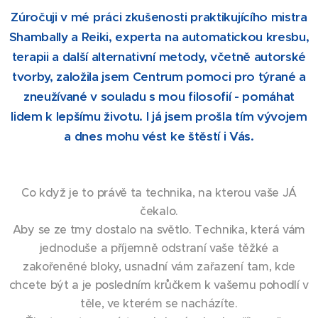
Zúročuji v mé práci zkušenosti praktikujícího mistra
Shambally a Reiki, experta na automatickou kresbu,
terapii a další alternativní metody, včetně autorské
tvorby, založila jsem Centrum pomoci pro týrané a
zneužívané v souladu s mou filosofií - pomáhat
lidem k lepšímu životu. I já jsem prošla tím vývojem
a dnes mohu vést ke štěstí i Vás.
Co když je to právě ta technika, na kterou vaše JÁ
čekalo.
Aby se ze tmy dostalo na světlo. Technika, která vám
jednoduše a příjemně odstraní vaše těžké a
zakořeněné bloky, usnadní vám zařazení tam, kde
chcete být a je posledním krůčkem k vašemu pohodlí v
těle, ve kterém se nacházíte.