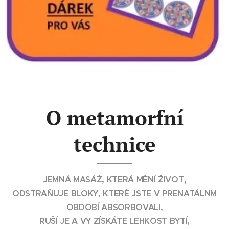
O metamorfní
technice
JEMNÁ MASÁŽ, KTERÁ MĚNÍ ŽIVOT,
ODSTRAŇUJE BLOKY, KTERÉ JSTE V PRENATÁLNM
OBDOBÍ ABSORBOVALI,
RUŠÍ JE A VY ZÍSKÁTE LEHKOST BYTÍ,