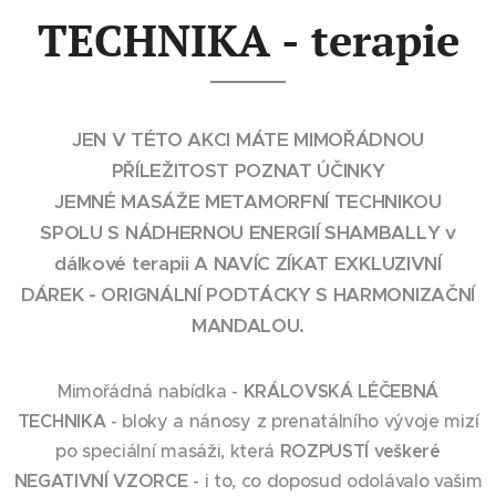
TECHNIKA - terapie
JEN V TÉTO AKCI MÁTE MIMOŘÁDNOU
PŘÍLEŽITOST POZNAT ÚČINKY
JEMNÉ MASÁŽE METAMORFNÍ TECHNIKOU
SPOLU S NÁDHERNOU ENERGIÍ
SHAMBALLY v
dálkové terapii
A NAVÍC ZÍKAT EXKLUZIVNÍ
DÁREK - ORIGNÁLNÍ PODTÁCKY S HARMONIZAČNÍ
MANDALOU
.
Mimořádná nabídka -
KRÁLOVSKÁ LÉČEBNÁ
TECHNIKA
- bloky a nánosy z prenatálního vývoje mizí
po speciální masáži, která
ROZPUSTÍ veškeré
NEGATIVNÍ VZORCE
- i to, co doposud odolávalo vašim